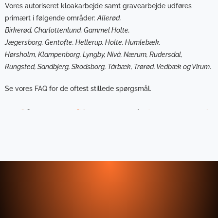
Vores autoriseret kloakarbejde samt
gravearbejde
udføres
primært i følgende områder:
Allerød,
Birkerød,
Charlottenlund,
Gammel Holte,
Jægersborg,
Gentofte,
Hellerup,
Holte, Humlebæk,
Hørsholm,
Klampenborg,
Lyngby, Nivå, Nærum, Rudersdal,
Rungsted, Sandbjerg, Skodsborg,
Tårbæk,
Trørød, Vedbæk og Virum
.
Se vores
FAQ
for de oftest stillede spørgsmål.