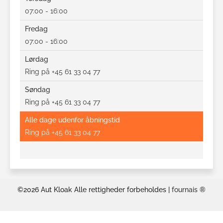
07:00 - 16:00
Fredag
07:00 - 16:00
Lørdag
Ring på +45 61 33 04 77
Søndag
Ring på +45 61 33 04 77
Alle dage udenfor åbningstid
Ring på +45 61 33 04 77
©2026 Aut Kloak Alle rettigheder forbeholdes |
fournais
®