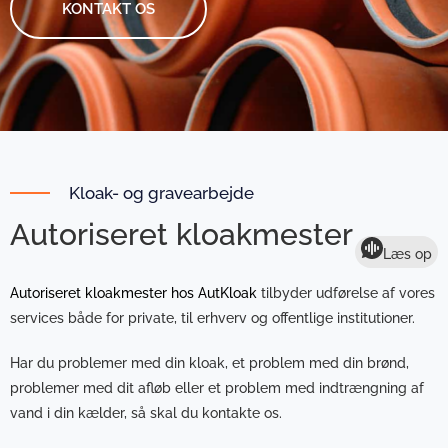
KONTAKT OS
Kloak- og gravearbejde
Autoriseret kloakmester
Læs op
Autoriseret kloakmester hos AutKloak
tilbyder udførelse af vores
services både for private, til erhverv og offentlige institutioner.
Har du problemer med din
kloak
, et problem med din brønd,
problemer med dit afløb eller et problem med indtrængning af
vand i din kælder, så skal du
kontakte os
.