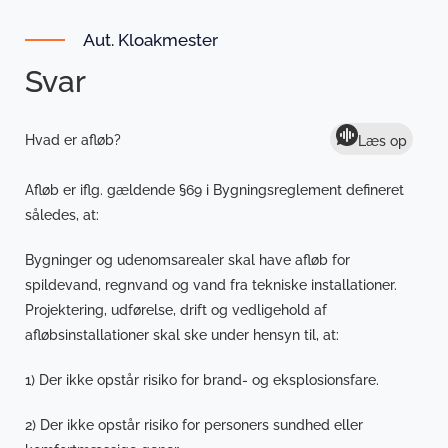
Aut. Kloakmester
Svar
Hvad er afløb?
Læs op
Afløb er iflg. gældende §69 i Bygningsreglement defineret
således, at:
Bygninger og udenomsarealer skal have afløb for
spildevand, regnvand og vand fra tekniske installationer.
Projektering, udførelse, drift og vedligehold af
afløbsinstallationer
skal ske under hensyn til, at:
1) Der ikke opstår risiko for brand- og eksplosionsfare.
2) Der ikke opstår risiko for personers sundhed eller