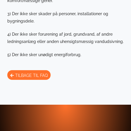
komfortmæssige gener.
3) Der ikke sker skader på personer, installationer og
bygningsdele.
4) Der ikke sker forurening af jord, grundvand, af andre
ledningsanlæg eller anden uhensigtsmæssig vandudsivning.
5) Der ikke sker unødigt energiforbrug.
TILBAGE TIL FAQ