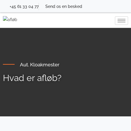
+45 61 33 04 77
Send os en besked
Aut. Kloakmester
Hvad er afløb?