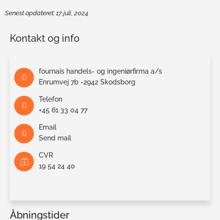
Senest opdateret: 17 juli, 2024
Kontakt og info
fournais handels- og ingeniørfirma a/s
Enrumvej 7b -2942 Skodsborg
Telefon
+45 61 33 04 77
Email
Send mail
CVR
19 54 24 40
Åbningstider